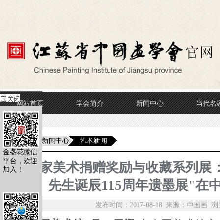
网站首页
学会简介
新闻中心
当代名
当前位置
新闻中心
艺术新闻
金盏花微信
平台，欢迎
"国家美术捐赠奖励与收藏系列展
加入！
先生诞辰115周年遗墨展"在
发布时间：2017-08-18 来源：中国画 浏览