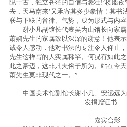
睨千古，独立苍茫的自信与豪壮!‘楼船夜
去，天马南来’又承寄其多少豪情！其书
联与下联的音律、气势，成为形式与内容
谢小凡副馆长代表吴为山馆长向家属
萧娴先生的家属致以深深的谢意！他表示
诚令人感动，他对书法的专注令人仰止，
先生这样写的人实属稀罕。何况有如此之
此之豪迈，这非凡夫俗子所为。站在今天
萧先生莫非现代之一。”
中国美术馆副馆长谢小凡、安远远为
发捐赠证书
嘉宾合影