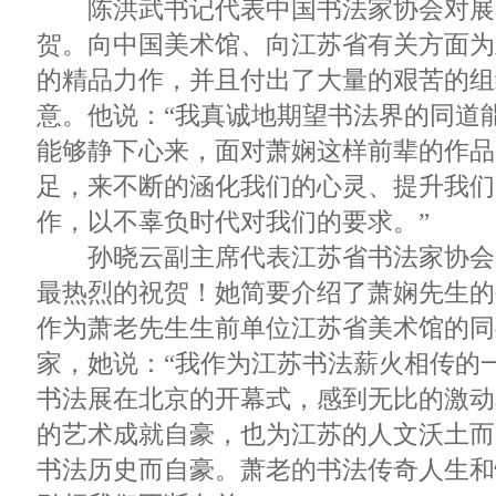
陈洪武书记代表中国书法家协会对展
贺。向中国美术馆、向江苏省有关方面为
的精品力作，并且付出了大量的艰苦的组
意。他说：“我真诚地期望书法界的同道
能够静下心来，面对萧娴这样前辈的作品
足，来不断的涵化我们的心灵、提升我们
作，以不辜负时代对我们的要求。”
孙晓云副主席代表江苏省书法家协会
最热烈的祝贺！她简要介绍了萧娴先生的
作为萧老先生生前单位江苏省美术馆的同
家，她说：“我作为江苏书法薪火相传的
书法展在北京的开幕式，感到无比的激动
的艺术成就自豪，也为江苏的人文沃土而
书法历史而自豪。萧老的书法传奇人生和