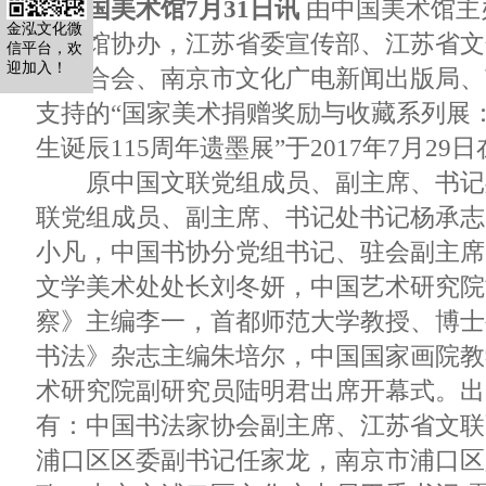
中国美术馆7月31日讯
由中国美术馆主
金泓文化微
纪念馆协办，江苏省委宣传部、江苏省文
信平台，欢
迎加入！
界联合会、南京市文化广电新闻出版局、
支持的“国家美术捐赠奖励与收藏系列展
生诞辰115周年遗墨展”于2017年7月2
原中国文联党组成员、副主席、书记
联党组成员、副主席、书记处书记杨承志
小凡，中国书协分党组书记、驻会副主席
文学美术处处长刘冬妍，中国艺术研究院
察》主编李一，首都师范大学教授、博士
书法》杂志主编朱培尔，中国国家画院教
术研究院副研究员陆明君出席开幕式。出
有：中国书法家协会副主席、江苏省文联
浦口区区委副书记任家龙，南京市浦口区