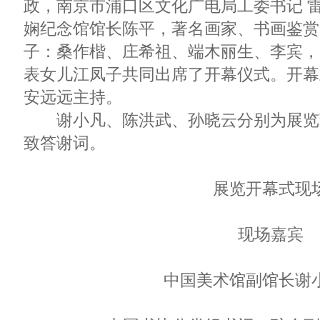
政，南京市浦口区文化广电局工委书记 
娴纪念馆馆长陈平，著名画家、书画鉴赏
子：桑作楷、庄希祖、端木丽生、李宾，
表女儿江凤子共同出席了开幕仪式。开幕
安远远主持。
谢小凡、陈洪武、孙晓云分别为展览
致答谢词。
展览开幕式现
现场嘉宾
中国美术馆副馆长谢