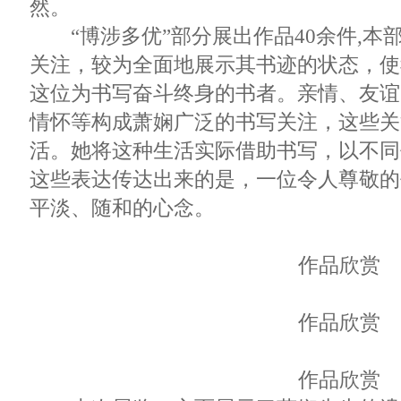
然。
“博涉多优”部分展出作品40余件,本
关注，较为全面地展示其书迹的状态，使
这位为书写奋斗终身的书者。亲情、友谊
情怀等构成萧娴广泛的书写关注，这些关
活。她将这种生活实际借助书写，以不同
这些表达传达出来的是，一位令人尊敬的
平淡、随和的心念。
作品欣赏
作品欣赏
作品欣赏