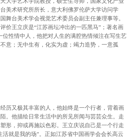
航天大学艺术学院教授，硕士生导师，国家文化产业
舞台美术研究所所长，意大利佛罗伦萨大学访问学
中国舞台美术学会视觉艺术委员会副主任兼理事等。
评价王立庆是“江苏画坛冲出的一匹黑马”；著名画
一位性情中人，他把对人生的满腔热情倾注在写生艺
其不意；无中生有，化实为虚；竭力造势，一意孤
，经历又极其丰富的人，他始终是一个行者，背着画
巷陌。他描绘日常生活中的所见所闻与芸芸众生。走
稿塑形，抑或再施以色彩。王立庆说自己是一个行走
生活就是我的场”。正如江苏省中国画学会会长高云