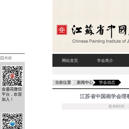
网站首页
学会简介
当前位置
新闻中心
学会动态
金盏花微信
平台，欢迎
江苏省中国画学会理
加入！
发布时间：20