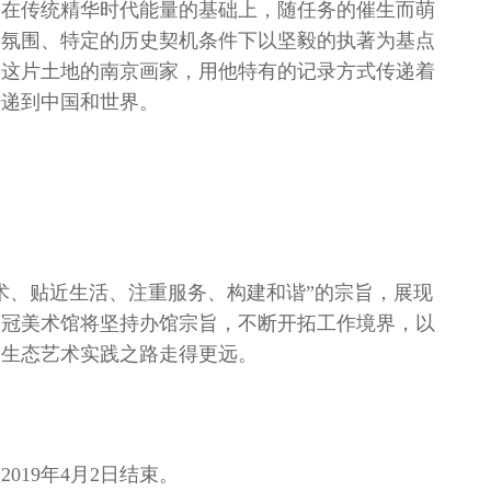
是在传统精华时代能量的基础上，随任务的催生而萌
定氛围、特定的历史契机条件下以坚毅的执著为基点
爱这片土地的南京画家，用他特有的记录方式传递着
传递到中国和世界。
术、贴近生活、注重服务、构建和谐”的宗旨，展现
，格冠美术馆将坚持办馆宗旨，不断开拓工作境界，以
使生态艺术实践之路走得更远。
019年4月2日结束。