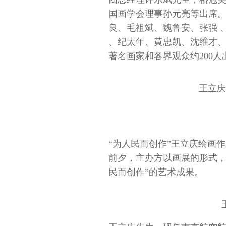
国画学会理事孙元亮等出席
良、毛祖斌、魏鲁安、张强 
、纪太年、黄忠凯、沈维才
著名画家和各界观众约200
王立庆
“为人民而创作”王立庆绘画
前夕，主办方以画展的形式，
民而创作”的艺术成果。