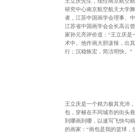
王立庆先生，现任南京航空
研究中心南京航空航天大学
者，江苏中国画学会理事、
江苏省中国画学会会长高云曾
家孙元亮评价道：“王立庆是
术中。他作画大胆泼辣，出
行；沉稳恢宏，简洁明快。”
王立庆是一个精力极其充沛
包，穿梭在不同城市的街头
到哪画到哪，以速写飞快勾
的画家：“画包是我的篮球，