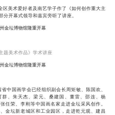
全区美术爱好者及南艺学子作了《如何创作重大主
部分开幕式领导和嘉宾旁听了讲座。
主题美术作品》学术讲座
省省中国画学会已经组织副会长周矩敏、陈国欢、
可群、朱天杰、梁元、桑建国、董雷、邵连、杨
、张任荣、李刚等中国画名家走进金坛采风创作。
湖、金坛新老城区和工业园区，走进乾元观、建昌