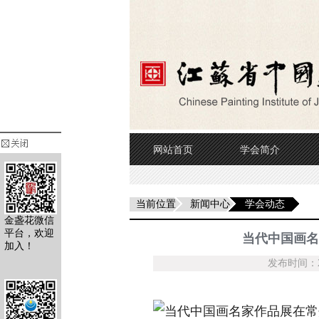
网站首页
学会简介
当前位置
新闻中心
学会动态
金盏花微信
平台，欢迎
当代中国画名
加入！
发布时间：20