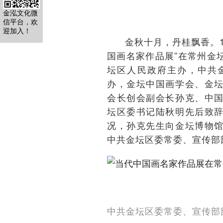
金泓文化微
信平台，欢
迎加入！
金秋十月，丹桂飘香。1
国画名家作品展”在常州金
坛区人民政府主办，中共
办，金坛中国画学会、金
会长创会副会长孙克、中
坛区委书记陆秋明先后致
况，孙克先生向金坛博物
中共金坛区委常委、宣传部
中共金坛区委常委、宣传部