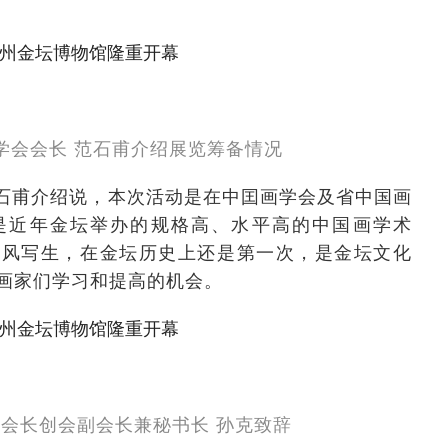
学会会长 范石甫介绍展览筹备情况
石甫介绍说，本次活动是在中囯画学会及省中国画
是近年金坛举办的规格高、水平高的中国画学术
采风写生，在金坛历史上还是第一次，是金坛文化
画家们学习和提高的机会。
会长创会副会长兼秘书长 孙克致辞