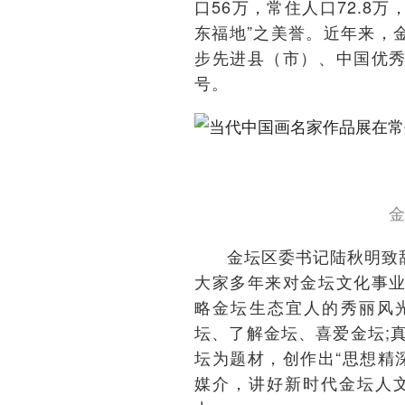
口56万，常住人口72.8
东福地”之美誉。近年来，
步先进县（市）、中国优
号。
金
金坛区委书记陆秋明致
大家多年来对金坛文化事
略金坛生态宜人的秀丽风
坛、了解金坛、喜爱金坛;
坛为题材，创作出“思想精
媒介，讲好新时代金坛人