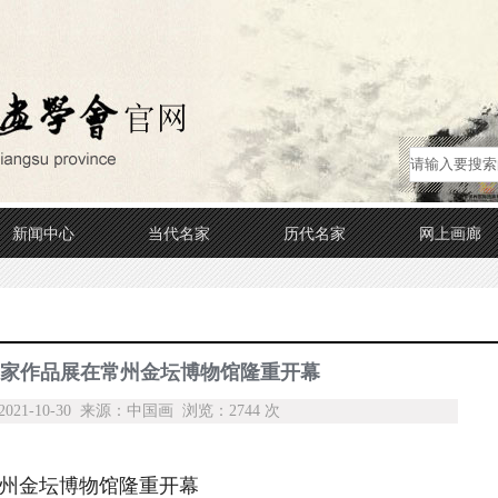
新闻中心
当代名家
历代名家
网上画廊
家作品展在常州金坛博物馆隆重开幕
21-10-30 来源：中国画 浏览：2744 次