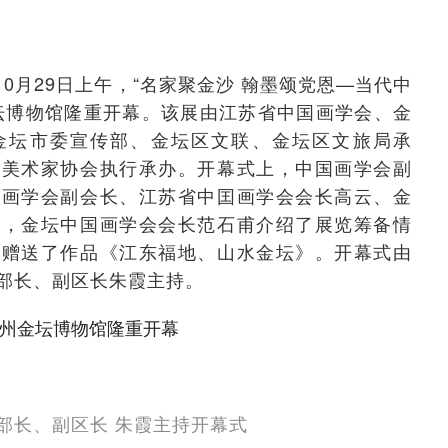
0月29日上午，“名家聚金沙 翰墨颂党恩—当代中
坛博物馆隆重开幕。该展由江苏省中国画学会、金
金坛市委宣传部、金坛区文联、金坛区文旅局承
坛美术家协会执行承办。开幕式上，中国画学会副
国画学会副会长、江苏省中囯画学会会长高云、金
辞，金坛中国画学会会长范石甫介绍了展览筹备情
馆赠送了作品《江东福地、山水金坛》。开幕式由
部长、副区长朱霞主持。
部长、副区长 朱霞主持开幕式