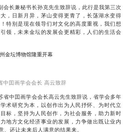
副会长兼秘书长孙克先生致辞说，此行是我第三次
很大，日新月异，茅山变得更青了，长荡湖水变得
了！特别是现在领导们对文化的高度重视，我们想
念引领，未来金坛的发展会更精彩，人们的生活会
省中囯画学会会长 高云致辞
苏省中囯画学会会长高云先生致辞说，省学会多年
和学术研究为本，以创作出为人民抒怀、为时代立
为目标，坚持为人民创作，为社会服务，助力新时
助力地方文化经济事业的发展，力争做出既让业内
意、还让未来后人满意的结果来。