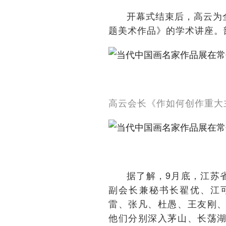
开幕式结束后，高云为
题美术作品》的学术讲座。
高云会长《作如何创作重大
据了解，9月底，江苏
副会长兼秘书长翟优、江
雷、张凡、杜愚、王友刚
他们分别深入茅山、长荡