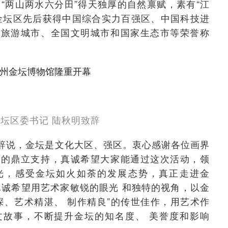
万，“两山两水六分田”得天独厚的自然禀赋，素有“江
金坛区先后获得中国综合实力百强区、中国科技进
秀旅游城市、全国文明城市和国家生态市等荣誉称
坛区委书记 陆秋明致辞
辞说，金坛是文化大区、强区。衷心感谢各位画界
业的鼎立支持，真诚希望大家能通过这次活动，领
光，感受金坛如火如荼的发展态势，真正走进金
真诚希望用艺术家敏锐的眼光 和独特的视角，以金
深、艺术精湛、 制作精良”的传世佳作，用艺术作
文故事，不断提升金坛的知名度、 美誉度和影响