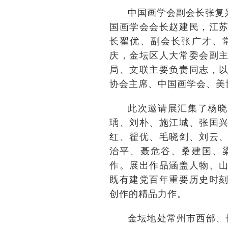
中国画学会副会长张复
国画学会会长赵建民，江
长翟优、副会长张广才、
庆，金坛区人大常委会副
局、文联主要负责同志，
协会主席、中国画学会、美
此次邀请展汇集了杨晓
瑀、刘朴、施江城、张囯
红、翟优、毛晓剑、刘云
治平、聂危谷、桑建国、
作。展出作品涵盖人物、
既有建党百年重要历史时
创作的精品力作。
金坛地处常州市西部、