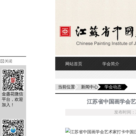
网站首页
学会简介
当前位置
新闻中心
学会动态
金盏花微信
平台，欢迎
江苏省中国画学会艺
加入！
发布时间：20