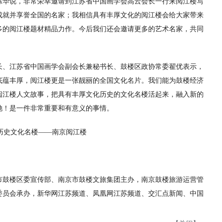
陈华说，非常荣幸邀请到江苏省中国画学会高云会长一行来阅江楼写
成就并享誉全国的名家；我相信具有丰厚文化的阅江楼会给大家带来
多的阅江楼题材精品力作。今后我们还会邀请更多的艺术名家，共同
长、江苏省中国画学会副会长兼秘书长、鼓楼区政协常委翟优表示，
底蕴丰厚，阅江楼更是一张靓丽的全国文化名片。我们能为鼓楼经济
阅江楼人文故事，把具有丰厚文化历史的文化名楼活起来，融入新的
她！是一件非常重要和有意义的事情。
市鼓楼区委宣传部、南京市鼓楼文旅集团主办，南京鼓楼旅游运营管
委员会承办，新华网江苏频道、凤凰网江苏频道、交汇点新闻、中国