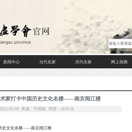
新闻中心
当代名家
历代名家
网上画廊
术家打卡中国历史文化名楼——南京阅江楼
22-05-08 来源：中国画 浏览：2638 次